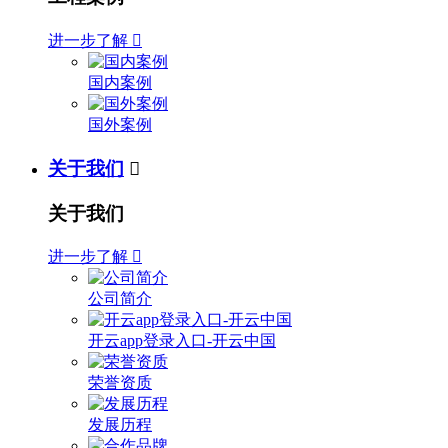
进一步了解

国内案例
国外案例
关于我们

关于我们
进一步了解

公司简介
开云app登录入口-开云中国
荣誉资质
发展历程