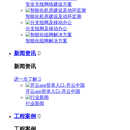
安全无线网络建设方案
智能化机房建设及动环监测
分支组网及移动办公
智能化组网解决方案
新闻资讯

新闻资讯
进一步了解

开云app登录入口-开云中国
行业新闻
工程案例

工程案例