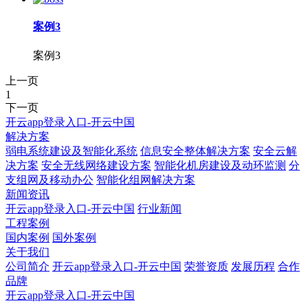
案例3
案例3
上一页
1
下一页
开云app登录入口-开云中国
解决方案
弱电系统建设及智能化系统
信息安全整体解决方案
安全云解
决方案
安全无线网络建设方案
智能化机房建设及动环监测
分
支组网及移动办公
智能化组网解决方案
新闻资讯
开云app登录入口-开云中国
行业新闻
工程案例
国内案例
国外案例
关于我们
公司简介
开云app登录入口-开云中国
荣誉资质
发展历程
合作
品牌
开云app登录入口-开云中国