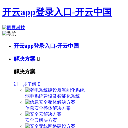
开云app登录入口-开云中国
开云app登录入口-开云中国
解决方案

解决方案
进一步了解

弱电系统建设及智能化系统
信息安全整体解决方案
安全云解决方案