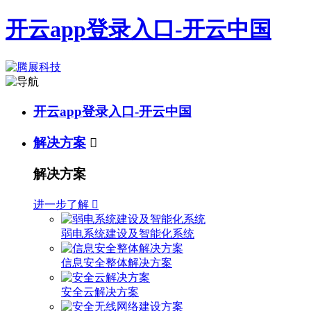
开云app登录入口-开云中国
开云app登录入口-开云中国
解决方案

解决方案
进一步了解

弱电系统建设及智能化系统
信息安全整体解决方案
安全云解决方案