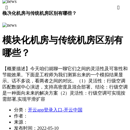


模块化机房与传统机房区别有哪些？
模块化机房与传统机房区别有
哪些？
【概要描述】
今天咱们就聊一聊它们之间的灵活性及可靠性和
节能效果。下面是工程师为我们测算出来的一个模拟结果显
示。话不多说，看两者之间的对比。（1）灵活性：行级空调
匹配数据中心演进，支持高密度及混合部署。结论：行级空调
是一种面向未来的解决方案（2）灵活性：行级空调可实现按
需部署,实现平滑扩容
分类：
开云app登录入口-开云中国
作者：
来源：
发布时间：
2022-05-10