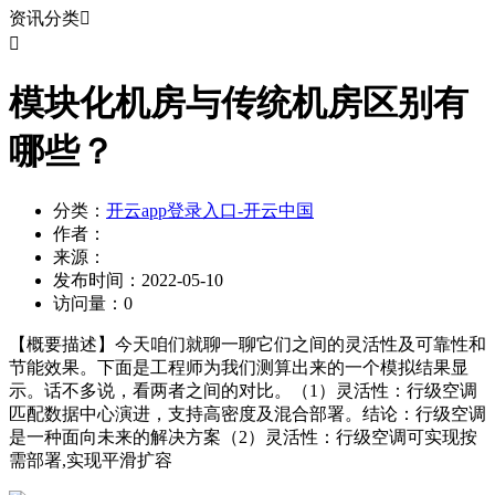
资讯分类


模块化机房与传统机房区别有
哪些？
分类：
开云app登录入口-开云中国
作者：
来源：
发布时间：
2022-05-10
访问量：
0
【概要描述】
今天咱们就聊一聊它们之间的灵活性及可靠性和
节能效果。下面是工程师为我们测算出来的一个模拟结果显
示。话不多说，看两者之间的对比。（1）灵活性：行级空调
匹配数据中心演进，支持高密度及混合部署。结论：行级空调
是一种面向未来的解决方案（2）灵活性：行级空调可实现按
需部署,实现平滑扩容