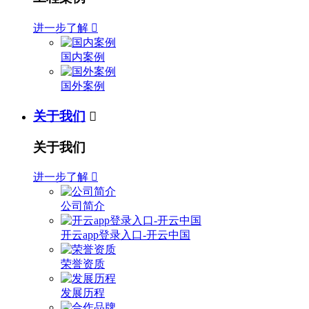
进一步了解

国内案例
国外案例
关于我们

关于我们
进一步了解

公司简介
开云app登录入口-开云中国
荣誉资质
发展历程